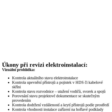
Úkony při revizi elektroinstalací:
Vizuální prohlídka:
Kontrola aktuálního stavu elektroinstalace
Kontrola upevnění přístrojů a pojistek v HDS či kabelové
skříni
Kontrola stavu rozvodnice – utažení vodičů, svorek a spojů
Porovnání stavu projektové dokumentace se skutečným
provedením
Kontrola dodržení vzdáleností a krytí přístrojů podle prostředí
Kontrola vhodnosti instalace zařízení na hořlavé podklady