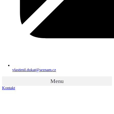
vlastimil.dukat@seznam.cz
Menu
Kontakt