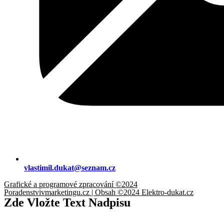
vlastimil.dukat@seznam.cz
Grafické a programové zpracování ©2024
Poradenstvivmarketingu.cz | Obsah ©2024 Elektro-dukat.cz
Zde Vložte Text Nadpisu