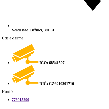
Veselí nad Lužnicí, 391 81
Údaje o firmě
IČO: 68541597
DIČ: CZ6910201716
Kontakt
776015290